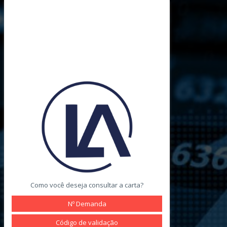
Como você deseja consultar a carta?
Nº Demanda
Código de validação